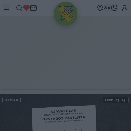
HIRDETÉS
ITTHON
2026. 03. 25.