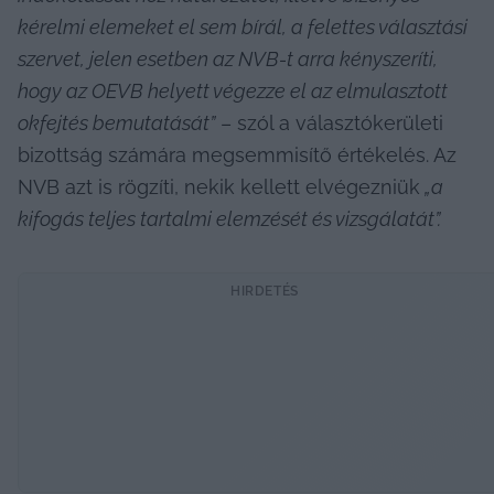
kérelmi elemeket el sem bírál, a felettes választási 
szervet, jelen esetben az NVB-t arra kényszeríti, 
hogy az OEVB helyett végezze el az elmulasztott 
okfejtés bemutatását”
 – szól a választókerületi 
bizottság számára megsemmisítő értékelés. Az 
NVB azt is rögzíti, nekik kellett elvégezniük
 „a 
kifogás teljes tartalmi elemzését és vizsgálatát”.
HIRDETÉS