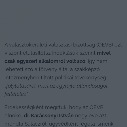
A választókerületi választási bizottság (OEVB) ezt 
viszont elutasította. Indoklásuk szerint 
mivel 
csak egyszeri alkalomról volt szó
, így nem 
lehetett szó a törvény által a szakképző 
intézményben tiltott politikai tevékenység 
„
folytatásáról, mert az egyfajta állandóságot 
feltételez”
.
Érdekességként megírtuk, hogy az OEVB 
elnöke, 
dr. Karácsonyi István
 négy éve azt 
mondta Salaczról, ügyvédként régóta ismerik 