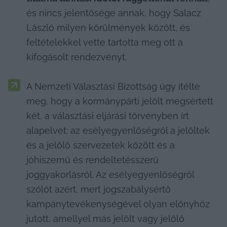
és nincs jelentősége annak, hogy Salacz 
László milyen körülmények között, és 
feltételekkel vette tartotta meg ott a 
kifogásolt rendezvényt.
A Nemzeti Választási Bizottság úgy ítélte 
meg, hogy a kormánypárti jelölt megsértett 
két, a választási eljárási törvényben írt 
alapelvet: az esélyegyenlőségről a jelöltek 
és a jelölő szervezetek között és a 
jóhiszemű és rendeltetésszerű 
joggyakorlásról. Az esélyegyenlőségről 
szólót azért, mert jogszabálysértő 
kampánytevékenységével olyan előnyhöz 
jutott, amellyel más jelölt vagy jelölő 