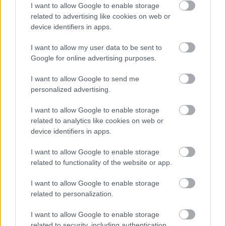
I want to allow Google to enable storage
kötelezettség
„
– olvasható a Nemzeti Választási 
related to advertising like cookies on web or
Bizottság 
határozatában
.
device identifiers in apps.
I want to allow my user data to be sent to
Google for online advertising purposes.
I want to allow Google to send me
personalized advertising.
I want to allow Google to enable storage
related to analytics like cookies on web or
device identifiers in apps.
I want to allow Google to enable storage
related to functionality of the website or app.
Fotó forrása: Salacz László Facebook-oldala
I want to allow Google to enable storage
related to personalization.
I want to allow Google to enable storage
related to security, including authentication