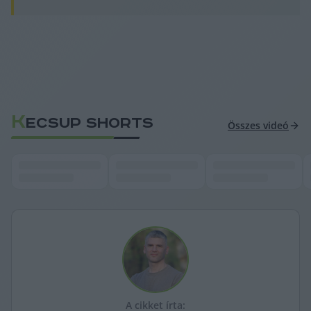
K
ECSUP SHORTS
Összes videó
A cikket írta: