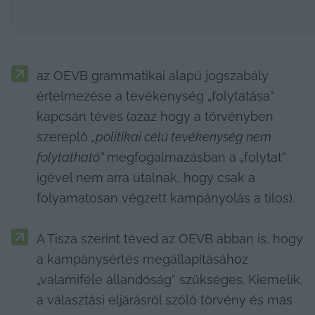
az OEVB grammatikai alapú jogszabály 
értelmezése a tevékenység „folytatása” 
kapcsán téves (azaz hogy a törvényben 
szereplő 
„politikai célú tevékenység nem 
folytatható”
 megfogalmazásban a „folytat” 
igével nem arra utalnak, hogy csak a 
folyamatosan végzett kampányolás a tilos).
A Tisza szerint téved az OEVB abban is, hogy 
a kampánysértés megállapításához 
„valamiféle állandóság” szükséges. Kiemelik, 
a választási eljárásról szóló törvény és más 