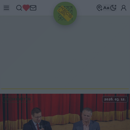
HIRDETÉS
KECSKEMÉTEN
2026. 03. 12.