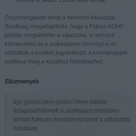
Összességében tehát a Nemzeti Választási 
Bizottság megállapította, hogy a Fidesz-KDNP 
jelöltje megsértette a választási, a nemzeti 
köznevelési és a szakképzési törvényt is és 
eltiltották a további jogsértéstől. A kormánypárti 
politikus még a Kúriához fellebbezhet.
Előzmények
Egy gyűlés nem gyűlés? Nem találta 
kifogásolhatónak a szakképző iskolában 
tartott fideszes kampányfórumot a választási 
bizottság