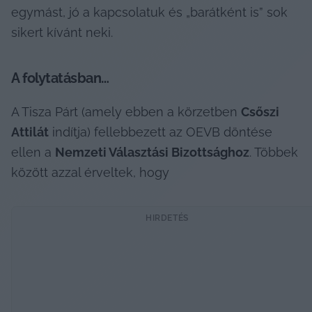
egymást, jó a kapcsolatuk és „barátként is” sok 
sikert kívánt neki.
A folytatásban…
A Tisza Párt (amely ebben a körzetben 
Csőszi 
Attilát
 indítja) fellebbezett az OEVB döntése 
ellen a 
Nemzeti Választási Bizottsághoz
. Többek 
között azzal érveltek, hogy
HIRDETÉS