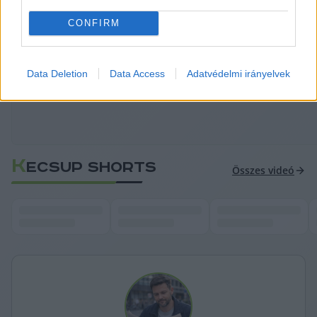
HIRDETÉS
CONFIRM
Data Deletion
Data Access
Adatvédelmi irányelvek
K
ECSUP SHORTS
Összes videó