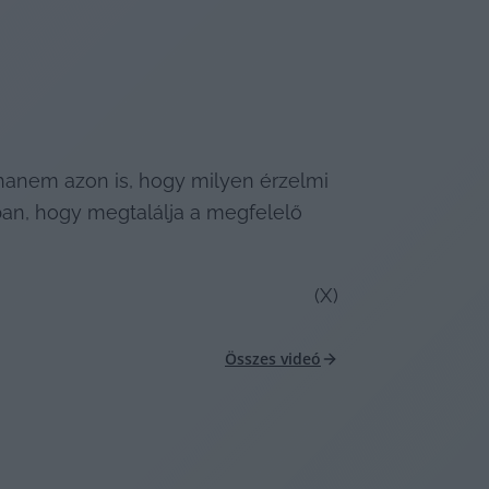
hanem azon is, hogy milyen érzelmi 
ban, hogy megtalálja a megfelelő 
(X)
Összes videó