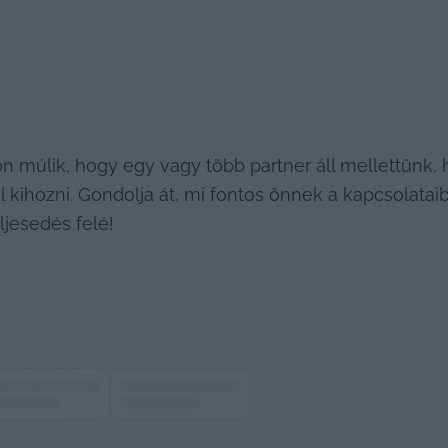
n múlik, hogy egy vagy több partner áll mellettünk, 
 kihozni. Gondolja át, mi fontos önnek a kapcsolatai
ljesedés felé!