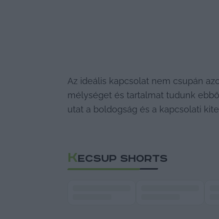
Az ideális kapcsolat nem csupán azo
mélységet és tartalmat tudunk ebből
utat a boldogság és a kapcsolati kite
K
ECSUP SHORTS