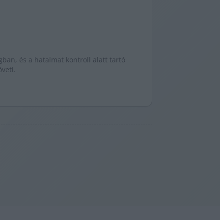
gban, és a hatalmat kontroll alatt tartó
veti.