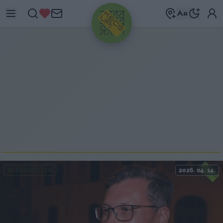
HIRDETÉS
KECSKEMÉTEN
2026. 04. 14.