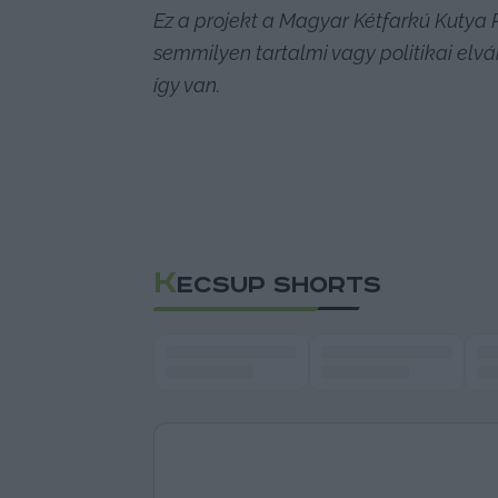
Ez a projekt a Magyar Kétfarkú Kutya 
semmilyen tartalmi vagy politikai elvár
így van.
K
ECSUP SHORTS