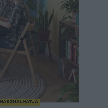
i használhatja