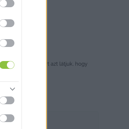
 hoztuk létre, mert azt látjuk, hogy 