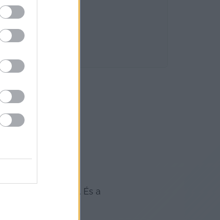
és helyi témákkal. És a 