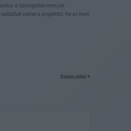
ontos: a támogatás nem jár 
vállaltuk volna a projektet, ha ez nem 
Összes videó