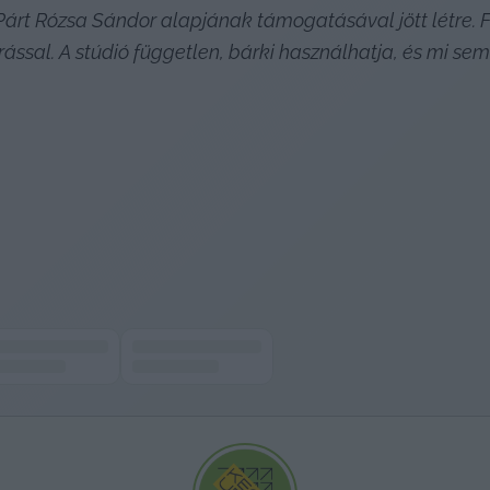
Párt Rózsa Sándor alapjának támogatásával jött létre. F
ással. A stúdió független, bárki használhatja, és mi sem 