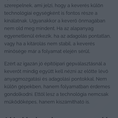
szerepelnek, ami jelzi, hogy a keverés külön 
technológiai egységként is fontos része a 
kínálatnak. Ugyanakkor a keverő önmagában 
nem old meg mindent. Ha az alapanyag 
egyenetlenül érkezik, ha az adagolás pontatlan, 
vagy ha a kitárolás nem stabil, a keverés 
minősége már a folyamat elején sérül.
Ezért az igazán jó építőipari gépválasztásnál a 
keverőt mindig együtt kell nézni az előtte lévő 
anyagmozgatási és adagolási pontokkal. Nem 
külön gépekben, hanem folyamatban érdemes 
gondolkodni. Ettől lesz a technológia nemcsak 
működőképes, hanem kiszámítható is.