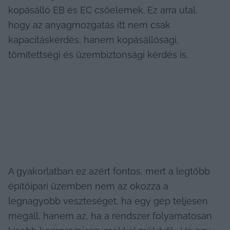
kopásálló EB és EC csőelemek. Ez arra utal, 
hogy az anyagmozgatás itt nem csak 
kapacitáskérdés, hanem kopásállósági, 
tömítettségi és üzembiztonsági kérdés is.
A gyakorlatban ez azért fontos, mert a legtöbb 
építőipari üzemben nem az okozza a 
legnagyobb veszteséget, ha egy gép teljesen 
megáll, hanem az, ha a rendszer folyamatosan 