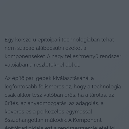
Egy korszerű építőipari technológiában tehát 
nem szabad alábecsülni ezeket a 
komponenseket. A nagy teljesítményű rendszer 
valójában a részleteknél dől el.
Az építőipari gépek kiválasztásánál a 
legfontosabb felismerés az, hogy a technológia 
csak akkor lesz valóban erős, ha a tárolás, az 
ürítés, az anyagmozgatás, az adagolás, a 
keverés és a porkezelés egymással 
összehangoltan működik. A Komponent 
építőipari oldala ezt a rendszerszemléletet jól 