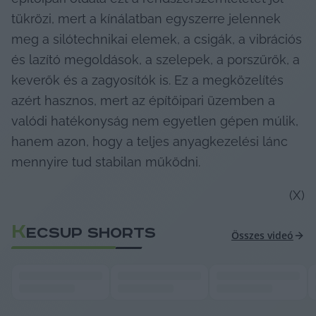
tükrözi, mert a kínálatban egyszerre jelennek 
meg a silótechnikai elemek, a csigák, a vibrációs 
és lazító megoldások, a szelepek, a porszűrők, a 
keverők és a zagyosítók is. Ez a megközelítés 
azért hasznos, mert az építőipari üzemben a 
valódi hatékonyság nem egyetlen gépen múlik, 
hanem azon, hogy a teljes anyagkezelési lánc 
mennyire tud stabilan működni.
(X)
K
ECSUP SHORTS
Összes videó