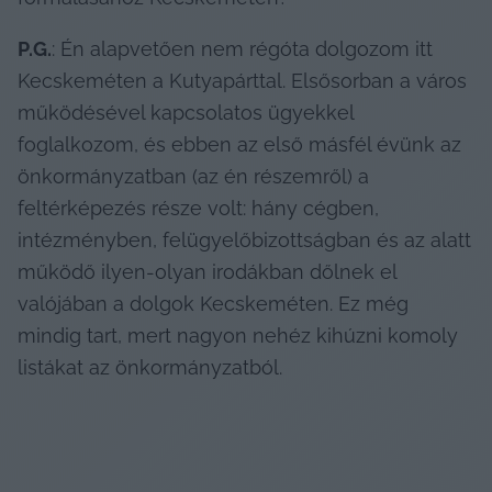
P.G.
: Én alapvetően nem régóta dolgozom itt 
Kecskeméten a Kutyapárttal. Elsősorban a város 
működésével kapcsolatos ügyekkel 
foglalkozom, és ebben az első másfél évünk az 
önkormányzatban (az én részemről) a 
feltérképezés része volt: hány cégben, 
intézményben, felügyelőbizottságban és az alatt 
működő ilyen-olyan irodákban dőlnek el 
valójában a dolgok Kecskeméten. Ez még 
mindig tart, mert nagyon nehéz kihúzni komoly 
listákat az önkormányzatból.