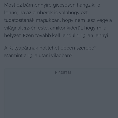
Most ez bármennyire giccsesen hangzik: jó 
lenne, ha az emberek is valahogy ezt 
tudatosítanák magukban, hogy nem lesz vége a 
világnak 12-én este, amikor kiderül, hogy mi a 
helyzet. Ezen tovább kell lendülni 13-án, ennyi.
A Kutyapártnak hol lehet ebben szerepe?
Mármint a 13-a utáni világban?
HIRDETÉS