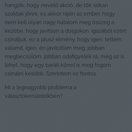
hangzik, hogy nevelő akció, de tök sokan 
szoktak jönni, és akkor rájön az ember, hogy 
nem kell olyan nagy hatalom meg összeg a 
kezébe, hogy javítson a dolgokon. Igazából ezért 
csináljuk, ez a plusz élmény, hogy igen, tettem 
valamit, igen, én javítottam meg, jobban 
megbecsülöm, jobban odafigyelek rá, még az is 
lehet, hogy egy baráti körrel is meg fogom 
csinálni később. Szerintem ez fontos.
Mi a legnagyobb probléma a 
választókerületeikben?