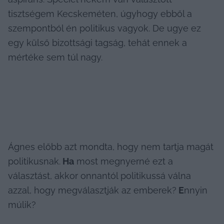
tisztségem Kecskeméten, úgyhogy ebből a 
szempontból én politikus vagyok. De ugye ez 
egy külső bizottsági tagság, tehát ennek a 
mértéke sem túl nagy.
Ágnes előbb azt mondta, hogy nem tartja magát 
politikusnak.
 Ha
 most megnyerné ezt a 
választást, akkor onnantól politikussá válna 
azzal, hogy megválasztják az emberek?
 E
nnyin 
múlik?