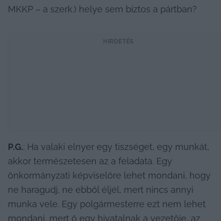
MKKP – a szerk.) helye sem biztos a pártban?
HIRDETÉS
P.G.
: Ha valaki elnyer egy tiszséget, egy munkát, 
akkor természetesen az a feladata. Egy 
önkormányzati képviselőre lehet mondani, hogy 
ne haragudj, ne ebből éljél, mert nincs annyi 
munka vele. Egy polgármesterre ezt nem lehet 
mondani, mert ő egy hivatalnak a vezetője, az 