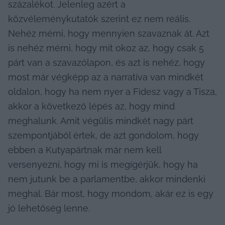
százalékot. Jelenleg azért a 
közvéleménykutatók szerint ez nem reális. 
Nehéz mérni, hogy mennyien szavaznak át. Azt 
is nehéz mérni, hogy mit okoz az, hogy csak 5 
párt van a szavazólapon, és azt is nehéz, hogy 
most már végképp az a narratíva van mindkét 
oldalon, hogy ha nem nyer a Fidesz vagy a Tisza, 
akkor a következő lépés az, hogy mind 
meghalunk. Amit végülis mindkét nagy párt 
szempontjából értek, de azt gondolom, hogy 
ebben a Kutyapártnak már nem kell 
versenyezni, hogy mi is megígérjük, hogy ha 
nem jutunk be a parlamentbe, akkor mindenki 
meghal. Bár most, hogy mondom, akár ez is egy 
jó lehetőség lenne.