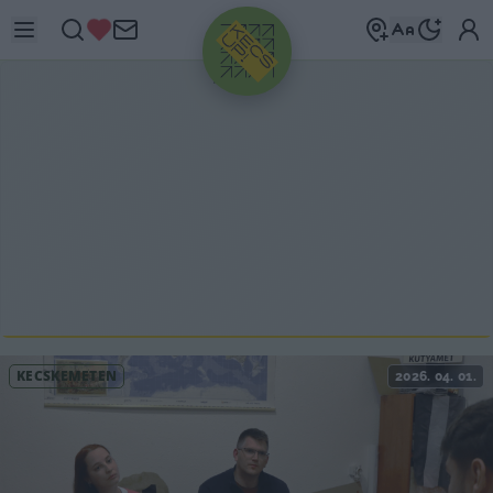
HIRDETÉS
KECSKEMÉTEN
2026. 04. 01.