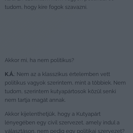
tudom, hogy kire fogok szavazni.
Akkor mi, ha nem politikus?
K.Á.
: Nem az a klasszikus értelemben vett 
politikus vagyok szerintem, mint a többiek. Nem 
tudom, szerintem kutyapártosok közül senki 
nem tartja magát annak.
Akkor kijelenthetjük, hogy a Kutyapárt 
lényegében egy civil szervezet, amely indul a 
választáson, nem pedig egy politikai szervezet?