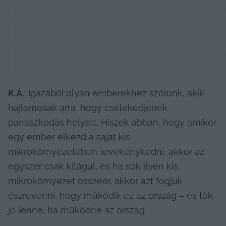
K.Á.
: Igazából olyan emberekhez szólunk, akik 
hajlamosak arra, hogy cselekedjenek 
panaszkodás helyett. Hiszek abban, hogy amikor 
egy ember elkezd a saját kis 
mikrokörnyezetében tevékenykedni, akkor az 
egyszer csak kitágul, és ha sok ilyen kis 
mikrokörnyezet összeér, akkor azt fogjuk 
észrevenni, hogy működik ez az ország – és tök 
jó lenne, ha működne az ország.