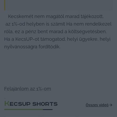
   Kecskemét nem magától marad tájékozott,

 az 1%-od helyben is számít Ha nem rendelkezel 
róla, ez a pénz bent marad a költségvetésben. 
Ha a KecsUP-ot támogatod, helyi ügyekre, helyi 
nyilvánosságra fordítódik. 
Felajánlom az 1%-om

K
ECSUP SHORTS
Összes videó