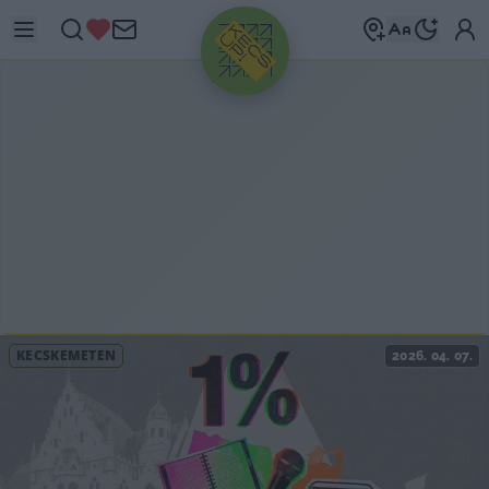
HIRDETÉS
KECSKEMÉTEN
2026. 04. 07.