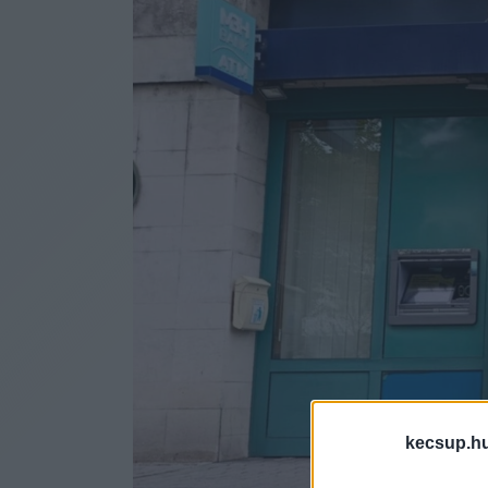
kecsup.h