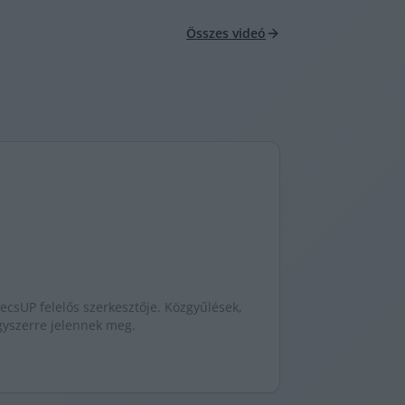
Összes videó
ecsUP felelős szerkesztője. Közgyűlések,
egyszerre jelennek meg.