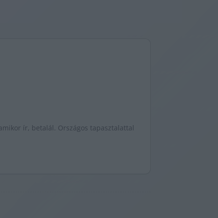
mikor ír, betalál. Országos tapasztalattal