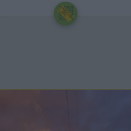
HIRDETÉS