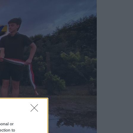
sonal or
ection to