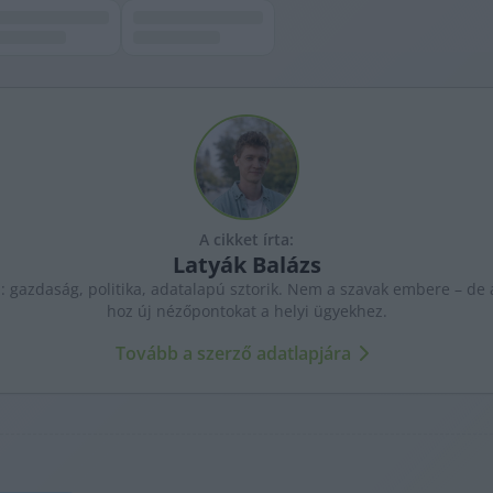
A cikket írta:
Latyák
Balázs
: gazdaság, politika, adatalapú sztorik. Nem a szavak embere – de a
hoz új nézőpontokat a helyi ügyekhez.
Tovább a szerző adatlapjára