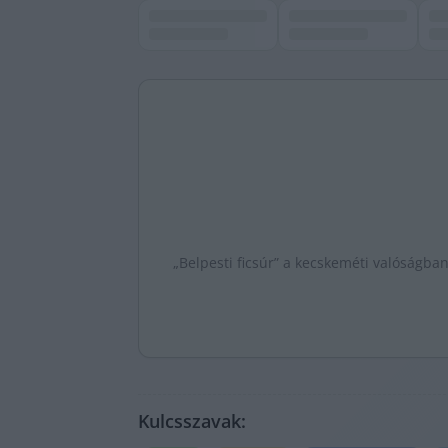
„Belpesti ficsúr” a kecskeméti valóságban
Kulcsszavak: