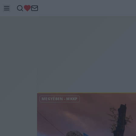
MEGYÉBEN
-
MKKP