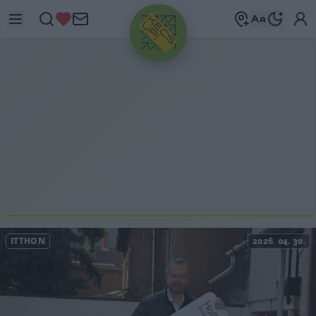
HIRDETÉS
ITTHON
2026. 04. 30.