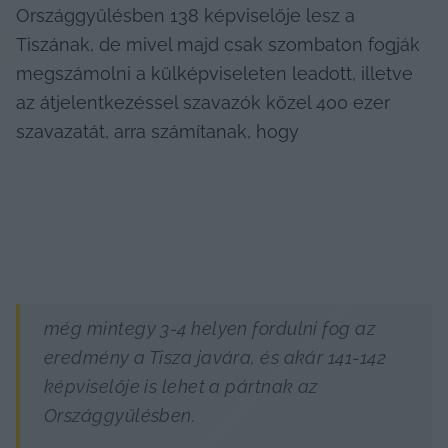
Országgyűlésben 138 képviselője lesz a 
Tiszának, de mivel majd csak szombaton fogják 
megszámolni a külképviseleten leadott, illetve 
az átjelentkezéssel szavazók közel 400 ezer 
szavazatát, arra számítanak, hogy
még mintegy 3-4 helyen fordulni fog az 
eredmény a Tisza javára, és akár 141-142 
képviselője is lehet a pártnak az 
Országgyűlésben.