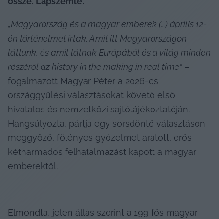
össze. Lapszemle.
„Magyarország és a magyar emberek (…) április 12-
én történelmet írtak. Amit itt Magyarországon 
láttunk, és amit látnak Európából és a világ minden 
részéről az history in the making in real time”
 – 
fogalmazott Magyar Péter a 2026-os 
országgyűlési választásokat követő első 
hivatalos és nemzetközi sajtótájékoztatóján. 
Hangsúlyozta, pártja egy sorsdöntő választáson 
meggyőző, fölényes győzelmet aratott, erős 
kétharmados felhatalmazást kapott a magyar 
emberektől.
Elmondta, jelen állás szerint a 199 fős magyar 