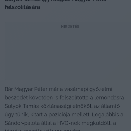
felszólítására
HIRDETÉS
Bár Magyar Péter már a vasárnapi győzelmi 
beszédét követően is felszólította a lemondásra 
Sulyok Tamás köztársasági elnököt, az államfő 
úgy tűnik, kitart a pozíciója mellett. Legalábbis a 
Sándor-palota által a HVG-nek megküldött, a 