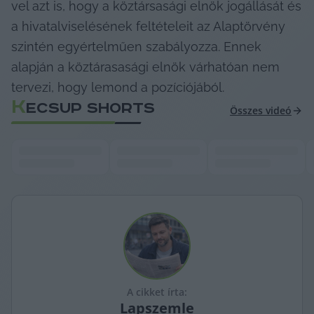
vel azt is, hogy a köztársasági elnök jogállását és 
a hivatalviselésének feltételeit az Alaptörvény 
szintén egyértelműen szabályozza. Ennek 
alapján a köztárasasági elnök várhatóan nem 
tervezi, hogy lemond a pozíciójából.
K
ECSUP SHORTS
Összes videó
A cikket írta:
Lapszemle