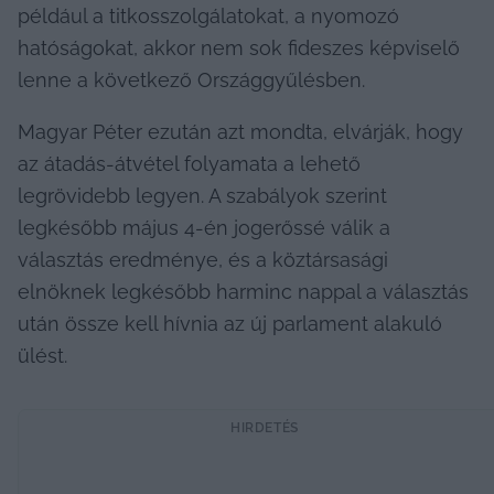
például a titkosszolgálatokat, a nyomozó 
hatóságokat, akkor nem sok fideszes képviselő 
lenne a következő Országgyűlésben.
Magyar Péter ezután azt mondta, elvárják, hogy 
az átadás-átvétel folyamata a lehető 
legrövidebb legyen. A szabályok szerint 
legkésőbb május 4-én jogerőssé válik a 
választás eredménye, és a köztársasági 
elnöknek legkésőbb harminc nappal a választás 
után össze kell hívnia az új parlament alakuló 
ülést.
HIRDETÉS