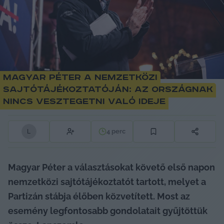
Magyar Péter a nemzetközi
sajtótájékoztatóján: az országnak
nincs vesztegetni való ideje
4
perc
L
Magyar Péter a választásokat követő első napon 
nemzetközi sajtótájékoztatót tartott, melyet a 
Partizán stábja élőben közvetített. Most az 
esemény legfontosabb gondolatait gyűjtöttük 