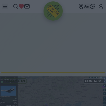
HIRDETÉS
KECSKEMÉTEN
2026. 04. 13.