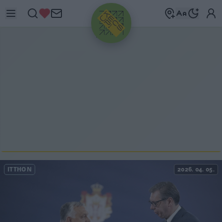
HIRDETÉS
ITTHON
2026. 04. 05.