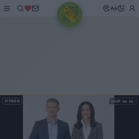
HIRDETÉS
ITTHON
2026. 04. 25.