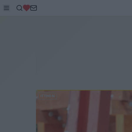
ITTHON