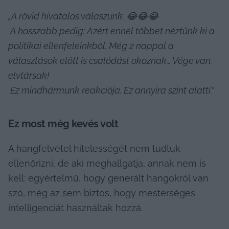
„A rövid hivatalos válaszunk: 😂😂😂
A hosszabb pedig: Azért ennél többet néztünk ki a 
politikai ellenfeleinkből. Még 2 nappal a 
választások előtt is csalódást okoznak… Vége van, 
elvtársak!
Ez mindhármunk reakciója. Ez annyira szint alatti.”
Ez most még kevés volt
A hangfelvétel hitelességét nem tudtuk 
ellenőrizni, de aki meghallgatja, annak nem is 
kell: egyértelmű, hogy generált hangokról van 
szó, még az sem biztos, hogy mesterséges 
intelligenciát használtak hozzá.