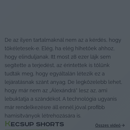
De az ilyen tartalmaknál nem az a kérdés, hogy 
tökéletesek-e. Elég, ha elég hihetőek ahhoz, 
hogy elinduljanak. Itt most 28 ezer lájk sem 
segítette a terjedést, az érintettek is tőlünk 
tudták meg, hogy egyáltalán létezik ez a 
lejáratásnak szánt anyag. De legközelebb lehet, 
hogy már nem az „Álexándrá” lesz az, ami 
lebuktatja a szándékot. A technológia ugyanis 
már rendelkezésre áll ennél jóval profibb 
hamisítványok létrehozására is.
K
ECSUP SHORTS
Összes videó