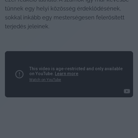
tűnnek egy helyi közösség érdeklődésének, 
sokkal inkább egy mesterségesen felerősített 
terjedés jeleinek.