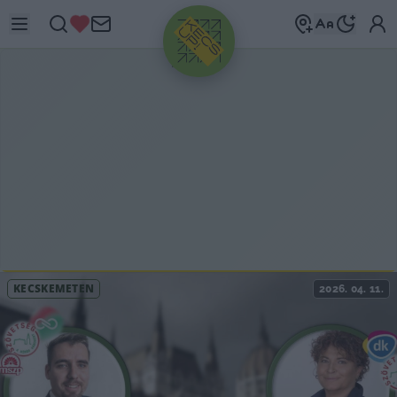
HIRDETÉS
KECSKEMÉTEN
2026. 04. 11.