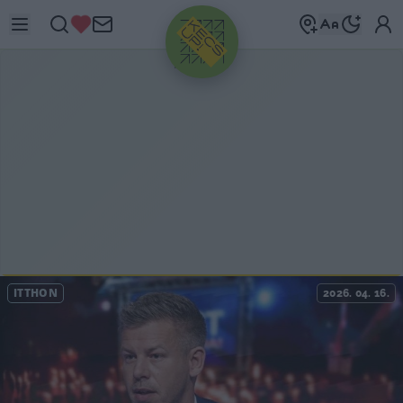
HIRDETÉS
ITTHON
2026. 04. 16.