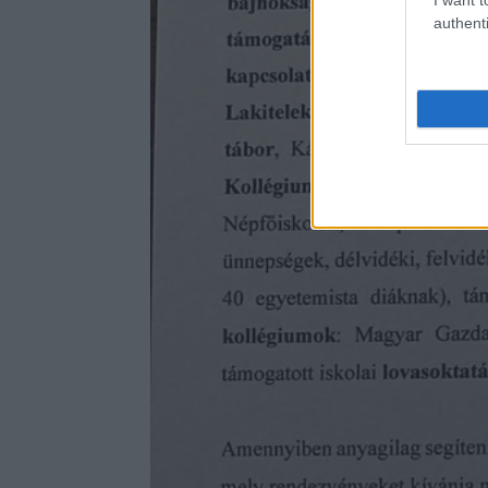
authenti