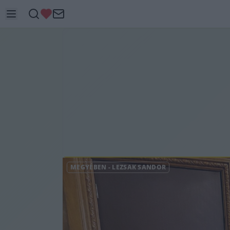
MEGYÉBEN
-
LEZSÁK SÁNDOR