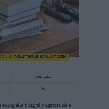
m, a politikus kalapozni
Követés
eddig államilag támogatott, de a 