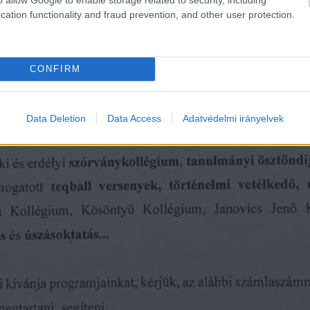
cation functionality and fraud prevention, and other user protection.
CONFIRM
Data Deletion
Data Access
Adatvédelmi irányelvek