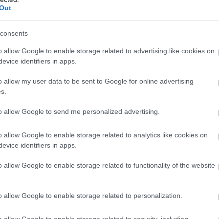
Out
consents
o allow Google to enable storage related to advertising like cookies on
evice identifiers in apps.
o allow my user data to be sent to Google for online advertising
s.
to allow Google to send me personalized advertising.
o allow Google to enable storage related to analytics like cookies on
evice identifiers in apps.
o allow Google to enable storage related to functionality of the website
o allow Google to enable storage related to personalization.
o allow Google to enable storage related to security, including