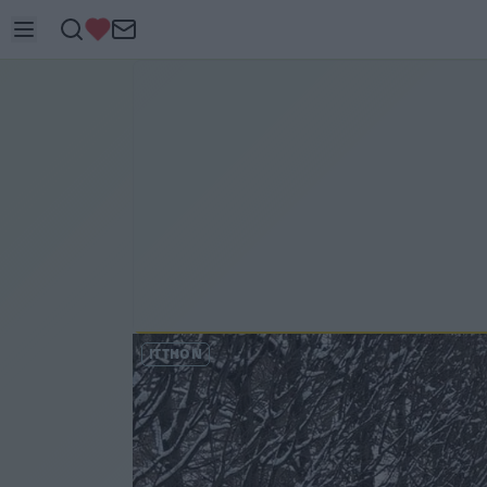
ITTHON