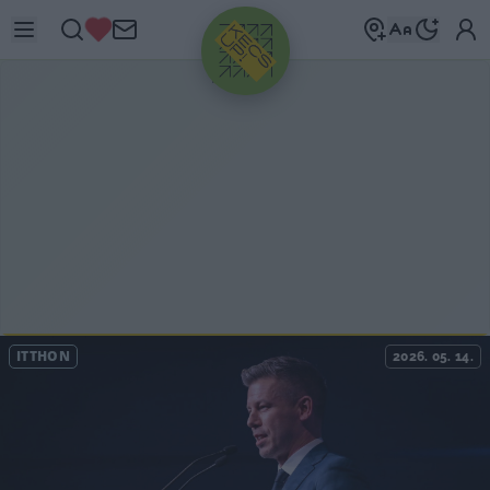
HIRDETÉS
ITTHON
2026. 05. 14.