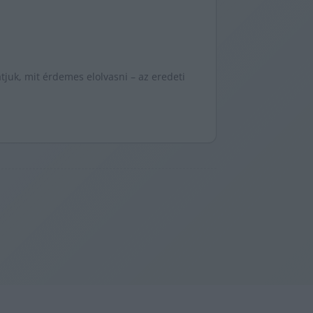
juk, mit érdemes elolvasni – az eredeti