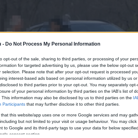
u -
Do Not Process My Personal Information
to opt-out of the sale, sharing to third parties, or processing of your per
formation for targeted advertising by us, please use the below opt-out s
r selection. Please note that after your opt-out request is processed y
eing interest-based ads based on personal information utilized by us or
disclosed to third parties prior to your opt-out. You may separately opt-
losure of your personal information by third parties on the IAB’s list of
. This information may also be disclosed by us to third parties on the
IA
Participants
that may further disclose it to other third parties.
 that this website/app uses one or more Google services and may gath
including but not limited to your visit or usage behaviour. You may click 
 to Google and its third-party tags to use your data for below specifi
ogle consent section.