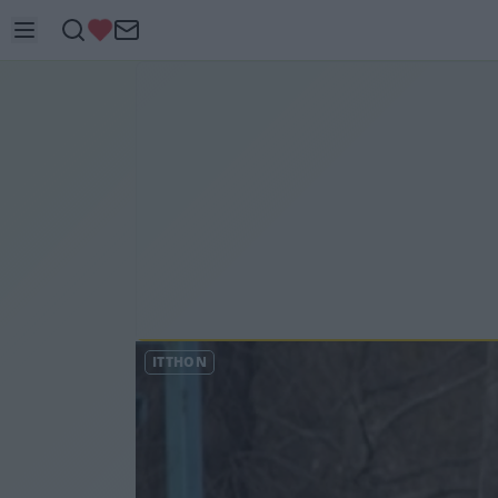
ITTHON