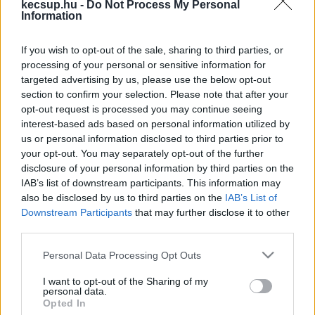
kecsup.hu -
Do Not Process My Personal
függenek a helyi kormánypárti képviselőtől. 
Information
Lapszemle.
If you wish to opt-out of the sale, sharing to third parties, or
A Fidesz rendszerében a vidék leuralásának és a 
processing of your personal or sensitive information for
targeted advertising by us, please use the below opt-out
költségvetési források helyi szintű eltérítésének 
section to confirm your selection. Please note that after your
két bástyája volt: az egyéni képviselő, valamint a 
opt-out request is processed you may continue seeing
hozzá kötődő polgármesterek és önkormányzati 
interest-based ads based on personal information utilized by
us or personal information disclosed to third parties prior to
képviselőtestületek. Ennek a rendszernek a 
your opt-out. You may separately opt-out of the further
kormányváltással csak az egyik fele esik ki, az 
disclosure of your personal information by third parties on the
önkormányzatok a helyükön maradnak – 
írja
IAB’s list of downstream participants. This information may
also be disclosed by us to third parties on the
IAB’s List of
cikkében a 444. A lap szerint olyan 
Downstream Participants
that may further disclose it to other
polgármesterekkel kell most a tiszásoknak 
third parties.
együtt dolgozniuk, akik évtizedek óta függtek, 
Please note that this website/app uses one or more Google
Personal Data Processing Opt Outs
függenek a helyi kormánypárti képviselőtől. Van, 
services and may gather and store information including but
not limited to your visit or usage behaviour. You may click to
I want to opt-out of the Sharing of my
aki a választás napján még a Fidesz call 
personal data.
grant or deny consent to Google and its third-party tags to
Opted In
centerében ülve kampányolt az ottani jelöltnek.
use your data for below specified purposes in below Google