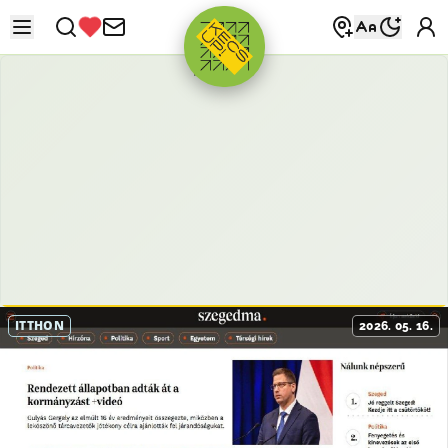
HIRDETÉS
ITTHON
2026. 05. 16.