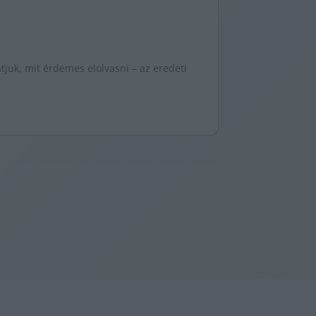
juk, mit érdemes elolvasni – az eredeti