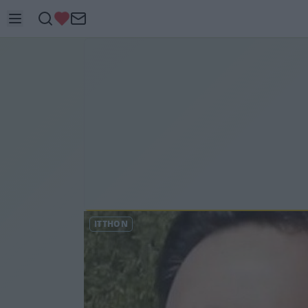
ITTHON