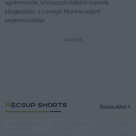
agrármérnök, környezetvédelmi mérnök, 
közgazdász, a Levegő Munkacsoport 
projektvezetője.
HIRDETÉS
K
ECSUP SHORTS
Összes videó