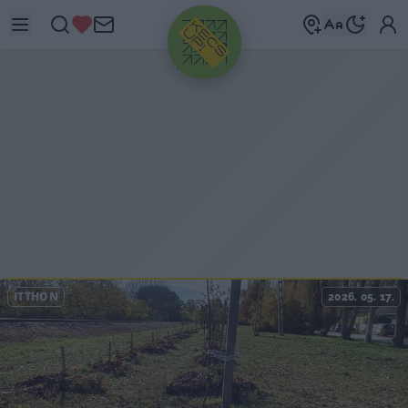
HIRDETÉS
ITTHON
2026. 05. 17.