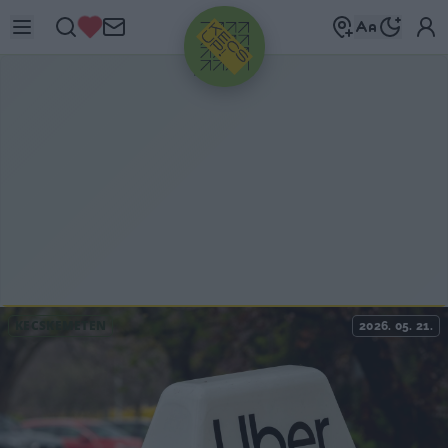
HIRDETÉS
KECSKEMÉTEN
2026. 05. 21.