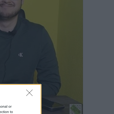
sonal or
ection to