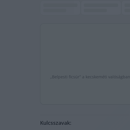
„Belpesti ficsúr” a kecskeméti valóságban
Kulcsszavak: