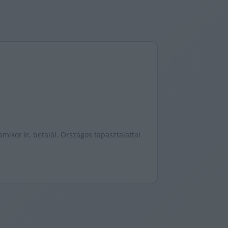
mikor ír, betalál. Országos tapasztalattal