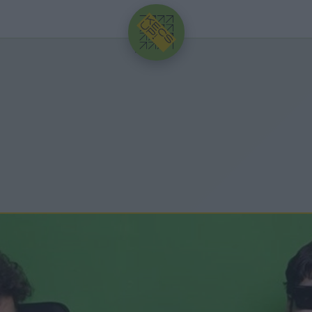
HIRDETÉS