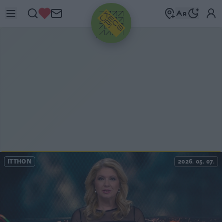
HIRDETÉS
ITTHON
2026. 05. 07.