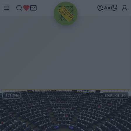
HIRDETÉS
ITTHON
2026. 05. 28.