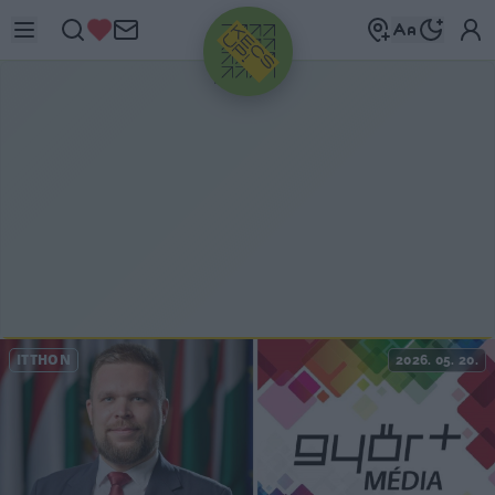
HIRDETÉS
ITTHON
2026. 05. 20.