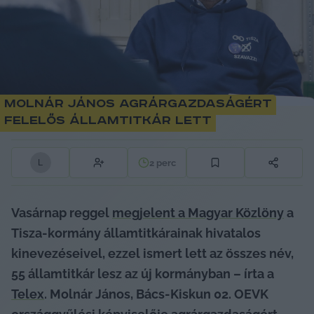
Molnár János agrárgazdaságért
felelős államtitkár lett
2
perc
L
Vasárnap reggel 
megjelent a Magyar Közlöny
 a 
Tisza-kormány államtitkárainak hivatalos 
kinevezéseivel, ezzel ismert lett az összes név, 
55 államtitkár lesz az új kormányban – írta a 
Telex
. Molnár János, Bács-Kiskun 02. OEVK 