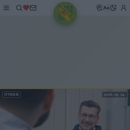
HIRDETÉS
ITTHON
2026. 05. 24.