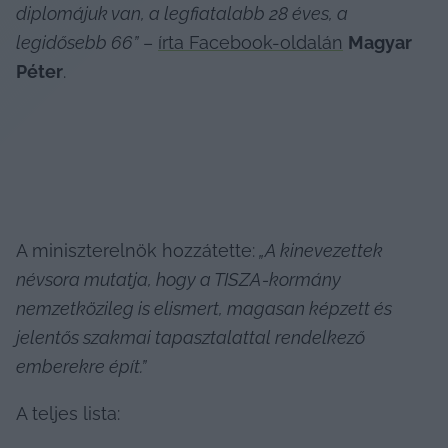
diplomájuk van, a legfiatalabb 28 éves, a 
legidősebb 66”
 – 
írta Facebook-oldalán
Magyar 
Péter
.
A miniszterelnök hozzátette:
 „A kinevezettek 
névsora mutatja, hogy a TISZA-kormány 
nemzetközileg is elismert, magasan képzett és 
jelentős szakmai tapasztalattal rendelkező 
emberekre épít.”
A teljes lista: