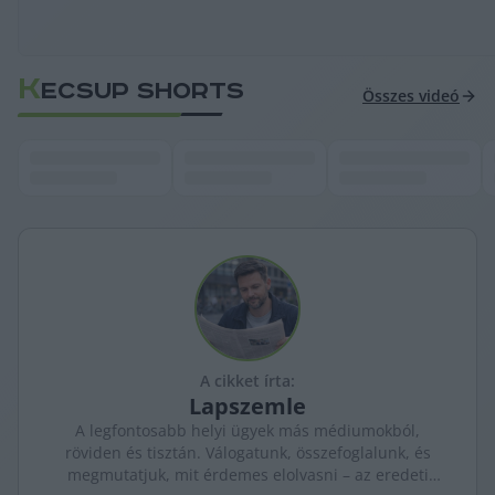
K
ECSUP SHORTS
Összes videó
A cikket írta:
Lapszemle
A legfontosabb helyi ügyek más médiumokból,
röviden és tisztán. Válogatunk, összefoglalunk, és
megmutatjuk, mit érdemes elolvasni – az eredeti