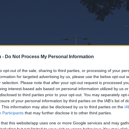
u -
Do Not Process My Personal Information
to opt-out of the sale, sharing to third parties, or processing of your per
formation for targeted advertising by us, please use the below opt-out s
r selection. Please note that after your opt-out request is processed y
eing interest-based ads based on personal information utilized by us or
disclosed to third parties prior to your opt-out. You may separately opt-
losure of your personal information by third parties on the IAB’s list of
. This information may also be disclosed by us to third parties on the
IA
Participants
that may further disclose it to other third parties.
 that this website/app uses one or more Google services and may gath
including but not limited to your visit or usage behaviour. You may click 