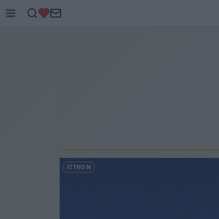
ITTHON