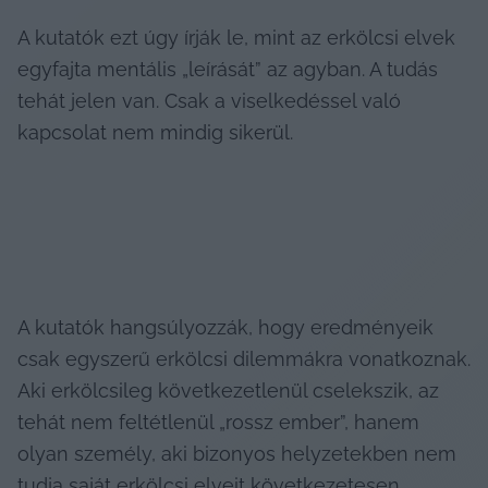
A kutatók ezt úgy írják le, mint az erkölcsi elvek 
egyfajta mentális „leírását” az agyban. A tudás 
tehát jelen van. Csak a viselkedéssel való 
kapcsolat nem mindig sikerül.
A kutatók hangsúlyozzák, hogy eredményeik 
csak egyszerű erkölcsi dilemmákra vonatkoznak. 
Aki erkölcsileg következetlenül cselekszik, az 
tehát nem feltétlenül „rossz ember”, hanem 
olyan személy, aki bizonyos helyzetekben nem 
tudja saját erkölcsi elveit következetesen 