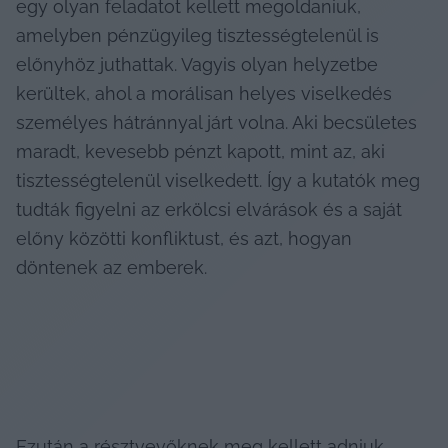
egy olyan feladatot kellett megoldaniuk, 
amelyben pénzügyileg tisztességtelenül is 
előnyhöz juthattak. Vagyis olyan helyzetbe 
kerültek, ahol a morálisan helyes viselkedés 
személyes hátránnyal járt volna. Aki becsületes 
maradt, kevesebb pénzt kapott, mint az, aki 
tisztességtelenül viselkedett. Így a kutatók meg 
tudták figyelni az erkölcsi elvárások és a saját 
előny közötti konfliktust, és azt, hogyan 
döntenek az emberek.
Ezután a résztvevőknek meg kellett adniuk, 