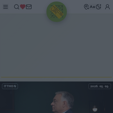
HIRDETÉS
ITTHON
2026. 05. 09.