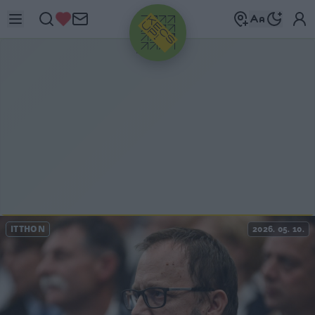
HIRDETÉS
ITTHON
2026. 05. 10.