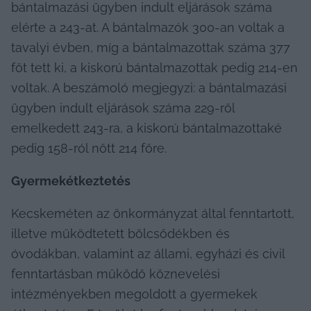
bántalmazási ügyben indult eljárások száma 
elérte a 243-at. A bántalmazók 300-an voltak a 
tavalyi évben, míg a bántalmazottak száma 377 
főt tett ki, a kiskorú bántalmazottak pedig 214-en 
voltak. A beszámoló megjegyzi: a bántalmazási 
ügyben indult eljárások száma 229-ről 
emelkedett 243-ra, a kiskorú bántalmazottaké 
pedig 158-ról nőtt 214 főre.
Gyermekétkeztetés
Kecskeméten az önkormányzat által fenntartott, 
illetve működtetett bölcsődékben és 
óvodákban, valamint az állami, egyházi és civil 
fenntartásban működő köznevelési 
intézményekben megoldott a gyermekek 