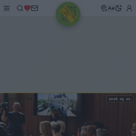
HIRDETÉS
KECSKEMÉTEN
2026. 05. 22.