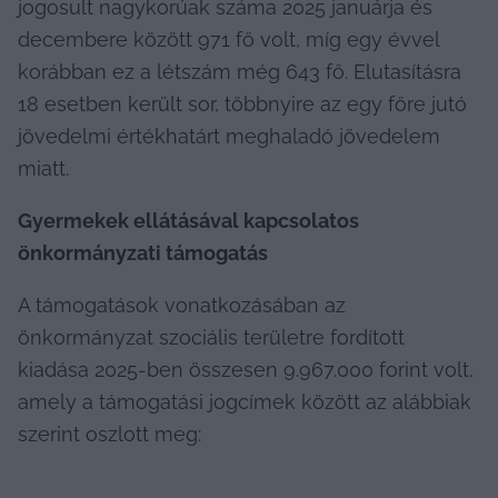
jogosult nagykorúak száma 2025 januárja és 
decembere között 971 fő volt, míg egy évvel 
korábban ez a létszám még 643 fő. Elutasításra 
18 esetben került sor, többnyire az egy főre jutó 
jövedelmi értékhatárt meghaladó jövedelem 
miatt.
Gyermekek ellátásával kapcsolatos 
önkormányzati támogatás
A támogatások vonatkozásában az 
önkormányzat szociális területre fordított 
kiadása 2025-ben összesen 9.967.000 forint volt, 
amely a támogatási jogcímek között az alábbiak 
szerint oszlott meg: