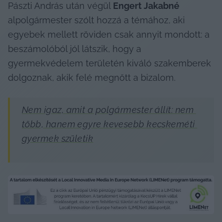
Pászti András után végül 
Engert Jakabné
alpolgármester szólt hozzá a témához, aki 
egyebek mellett röviden csak annyit mondott: a 
beszámolóból jól látszik, hogy a 
gyermekvédelem területén kiváló szakemberek 
dolgoznak, akik felé megnőtt a bizalom.
Nem igaz, amit a polgármester állít: nem 
több, hanem egyre kevesebb kecskeméti 
gyermek születik