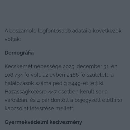
A beszámoló legfontosabb adatai a következők 
voltak:
Demográfia
Kecskemét népessége 2025. december 31-én 
108.734 fő volt, az évben 2.188 fő született, a 
halálozások száma pedig 2.449-et tett ki. 
Házasságkötésre 447 esetben került sor a 
városban, és 4 pár döntött a bejegyzett élettársi 
kapcsolat létesítése mellett.
Gyermekvédelmi kedvezmény