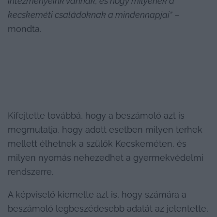
intézményeink vannak, és hogy milyenek a 
kecskeméti családoknak a mindennapjai”
 – 
mondta.
Kifejtette továbbá, hogy a beszámoló azt is 
megmutatja, hogy adott esetben milyen terhek 
mellett élhetnek a szülők Kecskeméten, és 
milyen nyomás nehezedhet a gyermekvédelmi 
rendszerre.
A képviselő kiemelte azt is, hogy számára a 
beszámoló legbeszédesebb adatát az jelentette, 