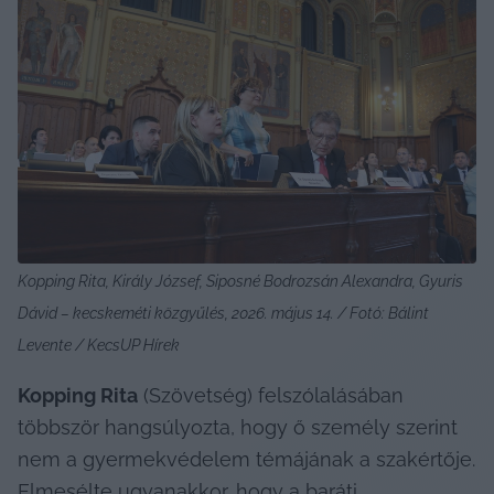
Kopping Rita, Király József, Siposné Bodrozsán Alexandra, Gyuris 
Dávid – kecskeméti közgyűlés, 2026. május 14. / Fotó: Bálint 
Levente / KecsUP Hírek
Kopping Rita
 (Szövetség) felszólalásában 
többször hangsúlyozta, hogy ő személy szerint 
nem a gyermekvédelem témájának a szakértője. 
Elmesélte ugyanakkor, hogy a baráti 