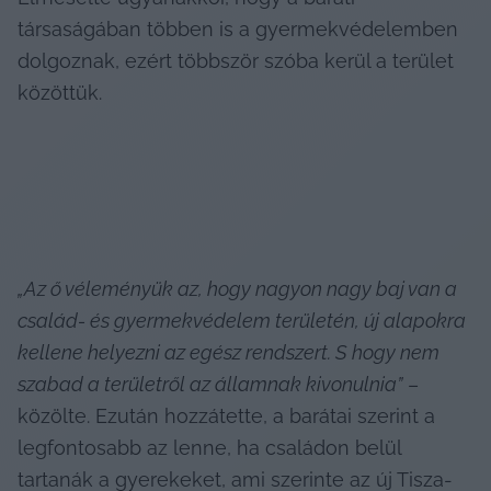
társaságában többen is a gyermekvédelemben 
dolgoznak, ezért többször szóba kerül a terület 
közöttük.
„Az ő véleményük az, hogy nagyon nagy baj van a 
család- és gyermekvédelem területén, új alapokra 
kellene helyezni az egész rendszert. S hogy nem 
szabad a területről az államnak kivonulnia”
 – 
közölte. Ezután hozzátette, a barátai szerint a 
legfontosabb az lenne, ha családon belül 
tartanák a gyerekeket, ami szerinte az új Tisza-