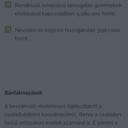
Rendkívüli települési támogatás gyermekek 
ellátásával kapcsolatban: 5.980.000 forint;
Nevelési és képzési hozzájárulás: 3.987.000 
forint.
Bántalmazások
A beszámoló részletesen tájékoztatott a 
családvédelmi koordinációról, illetve a családon 
belüli erőszakos esetek számáról is. E szerint a 