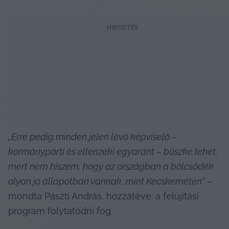
HIRDETÉS
„Erre pedig minden jelen lévő képviselő – 
kormánypárti és ellenzéki egyaránt – büszke lehet, 
mert nem hiszem, hogy az országban a bölcsődék 
olyan jó állapotban vannak, mint Kecskeméten”
 – 
mondta Pászti András, hozzátéve: a felújítási 
program folytatódni fog.