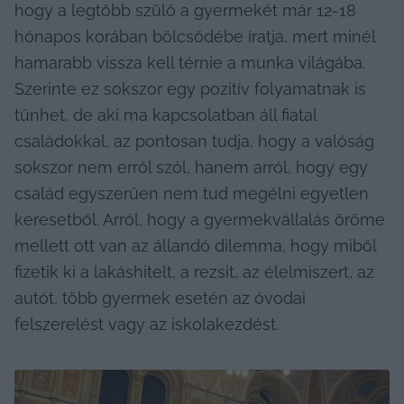
hogy a legtöbb szülő a gyermekét már 12-18 
hónapos korában bölcsődébe íratja, mert minél 
hamarabb vissza kell térnie a munka világába. 
Szerinte ez sokszor egy pozitív folyamatnak is 
tűnhet, de aki ma kapcsolatban áll fiatal 
családokkal, az pontosan tudja, hogy a valóság 
sokszor nem erről szól, hanem arról, hogy egy 
család egyszerűen nem tud megélni egyetlen 
keresetből. Arról, hogy a gyermekvállalás öröme 
mellett ott van az állandó dilemma, hogy miből 
fizetik ki a lakáshitelt, a rezsit, az élelmiszert, az 
autót, több gyermek esetén az óvodai 
felszerelést vagy az iskolakezdést.