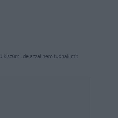
ű kiszúrni, de azzal nem tudnak mit 