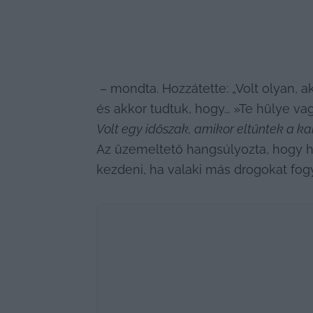
 – mondta. Hozzátette: „Volt olyan, ak
és akkor tudtuk, hogy… »Te hülye va
Volt egy időszak, amikor eltűntek a ka
Az üzemeltető hangsúlyozta, hogy ha 
kezdeni, ha valaki más drogokat fog