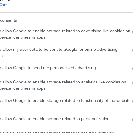
Out
consents
o allow Google to enable storage related to advertising like cookies on
evice identifiers in apps.
o allow my user data to be sent to Google for online advertising
s.
to allow Google to send me personalized advertising.
o allow Google to enable storage related to analytics like cookies on
evice identifiers in apps.
o allow Google to enable storage related to functionality of the website
o allow Google to enable storage related to personalization.
o allow Google to enable storage related to security, including