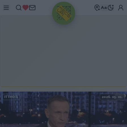
HIRDETÉS
ITTHON
2026. 05. 01.