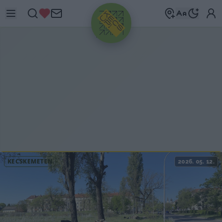
HIRDETÉS
KECSKEMÉTEN
2026. 05. 12.