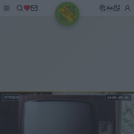
HIRDETÉS
ITTHON
2026. 06. 01.