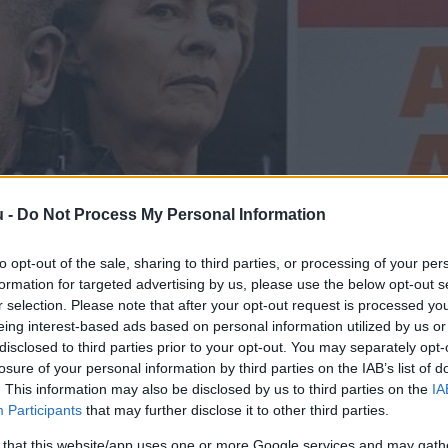
u -
Do Not Process My Personal Information
to opt-out of the sale, sharing to third parties, or processing of your per
formation for targeted advertising by us, please use the below opt-out s
r selection. Please note that after your opt-out request is processed y
eing interest-based ads based on personal information utilized by us or
disclosed to third parties prior to your opt-out. You may separately opt-
losure of your personal information by third parties on the IAB’s list of
. This information may also be disclosed by us to third parties on the
IA
Participants
that may further disclose it to other third parties.
 that this website/app uses one or more Google services and may gath