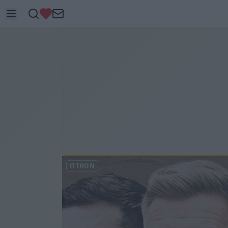
ITTHON