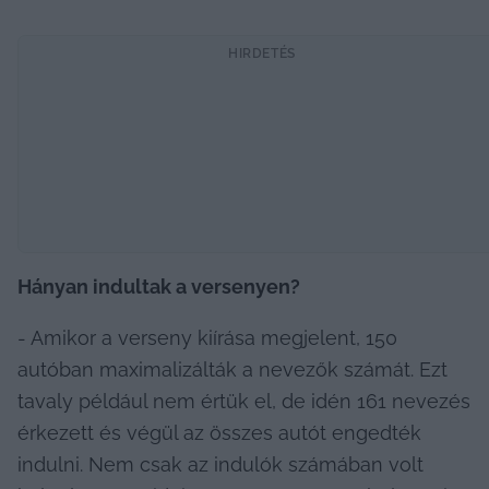
HIRDETÉS
Hányan indultak a versenyen?
- Amikor a verseny kiírása megjelent, 150 
autóban maximalizálták a nevezők számát. Ezt 
tavaly például nem értük el, de idén 161 nevezés 
érkezett és végül az összes autót engedték 
indulni. Nem csak az indulók számában volt 