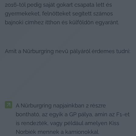
2016-tól pedig saját gokart csapata lett és 
gyermekeket, felnőtteket segített számos 
bajnoki címhez itthon és külföldön egyaránt. 
Amit a Nürburgring nevű pályáról érdemes tudni: 
A Nürburgring napjainkban 2 részre 
bontható, az egyik a GP pálya, amin az F1-et 
is rendezték, vagy például amelyen Kiss 
Norbiék mennek a kamionokkal. 