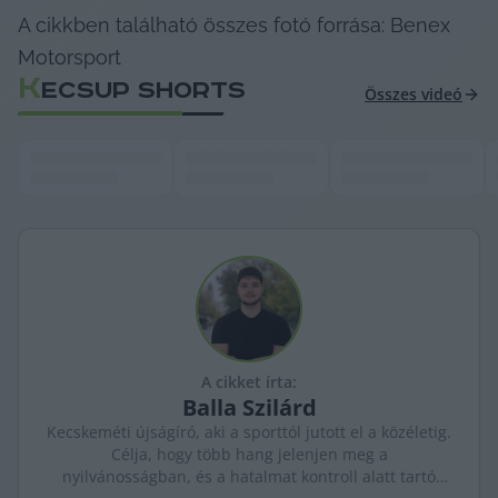
A cikkben található összes fotó forrása: Benex 
Motorsport
K
ECSUP SHORTS
Összes videó
A cikket írta:
Balla
Szilárd
Kecskeméti újságíró, aki a sporttól jutott el a közéletig.
Célja, hogy több hang jelenjen meg a
nyilvánosságban, és a hatalmat kontroll alatt tartó