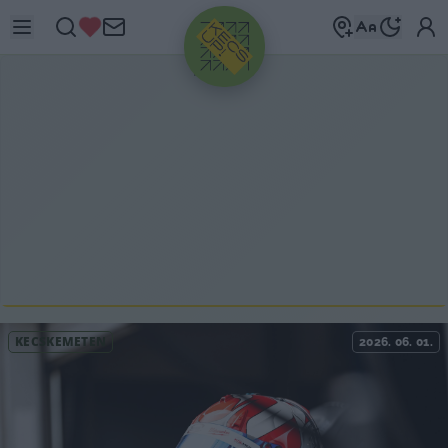
HIRDETÉS
KECSKEMÉTEN
2026. 06. 01.