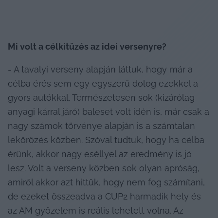
Mi volt a célkitűzés az idei versenyre?
- A tavalyi verseny alapján láttuk, hogy már a 
célba érés sem egy egyszerű dolog ezekkel a 
gyors autókkal. Természetesen sok (kizárólag 
anyagi kárral járó) baleset volt idén is, már csak a 
nagy számok törvénye alapján is a számtalan 
lekörözés közben. Szóval tudtuk, hogy ha célba 
érünk, akkor nagy eséllyel az eredmény is jó 
lesz. Volt a verseny közben sok olyan apróság, 
amiről akkor azt hittük, hogy nem fog számítani, 
de ezeket összeadva a CUP2 harmadik hely és 
az AM győzelem is reális lehetett volna. Az 