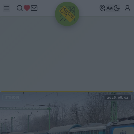
HIRDETÉS
ITTHON
2026. 06. 04.