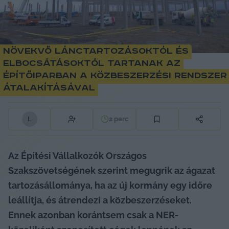
Növekvő lánctartozásoktól és
elbocsátásoktól tartanak az
építőiparban a közbeszerzési rendszer
átalakításával
2
perc
L
Az Építési Vállalkozók Országos 
Szakszövetségének szerint megugrik az ágazat 
tartozásállománya, ha az új kormány egy időre 
leállítja, és átrendezi a közbeszerzéseket. 
Ennek azonban korántsem csak a NER-