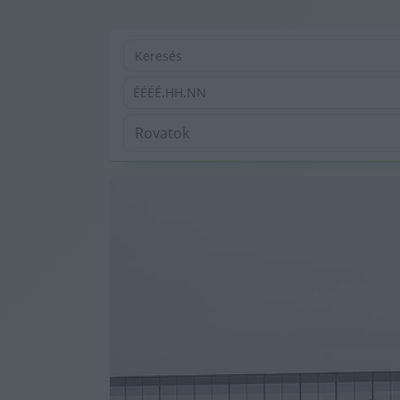
ÉÉÉÉ.HH.NN