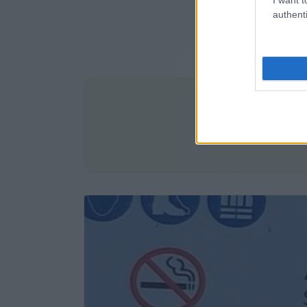
authenti