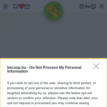
HIRDETÉS
kecsup.hu -
Do Not Process My Personal
Information
B
ELVÍZ
If you wish to opt-out of the sale, sharing to third parties, or
processing of your personal or sensitive information for
targeted advertising by us, please use the below opt-out
section to confirm your selection. Please note that after your
belvíz címkéhez kapcsolódó legfrissebb hírek,
opt-out request is processed you may continue seeing